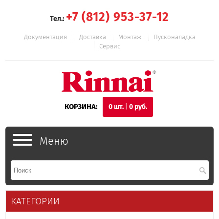
+7 (812) 953-37-12
Тел.:
Документация
Доставка
Монтаж
Пусконаладка
Сервис
КОРЗИНА:
0
шт.
|
0
руб.
Меню
КАТЕГОРИИ