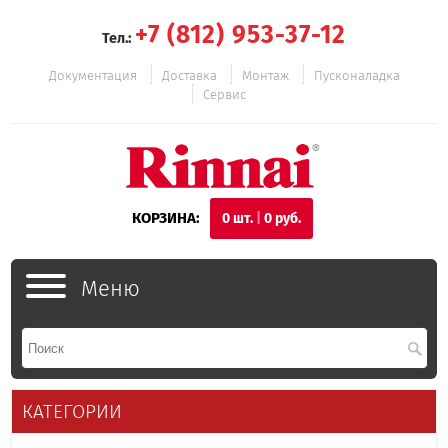
+7 (812) 953-37-12
Тел.:
Документация
Доставка
Монтаж
Пусконаладка
Сервис
КОРЗИНА:
0
шт.
|
0
руб.
Меню
КАТЕГОРИИ